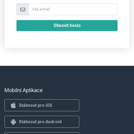
Obnovit heslo
Mobilní Aplikace
Stáhnout pro iOS
Stáhnout pro Android