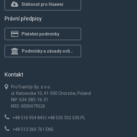
Stáhnout pro Huawei
Právní předpisy
Platební podmínky
Podmínky a zásady ochrany osob.
Kontakt
ProTrainUp Sp. z o.o.
ul. Katowicka 10, 41-500 Chorzów, Poland
NIP: 634-282-16-31
KRS: 0000479526
+48 516 954 843 | +48 535 352 535 PL
+48 513 360 761 ENG