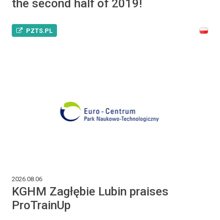
the second half of 2019!
PZTS.PL
2026.08.06
KGHM Zagłębie Lubin praises
ProTrainUp