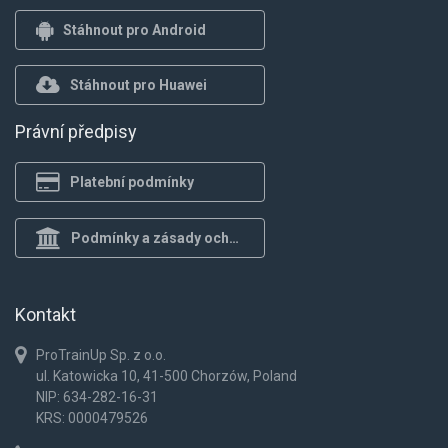
Stáhnout pro Android
Stáhnout pro Huawei
Právní předpisy
Platební podmínky
Podmínky a zásady ochrany osob.
Kontakt
ProTrainUp Sp. z o.o.
ul. Katowicka 10, 41-500 Chorzów, Poland
NIP: 634-282-16-31
KRS: 0000479526