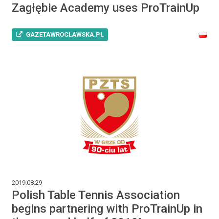
Zagłębie Academy uses ProTrainUp
GAZETAWROCLAWSKA.PL
2019.08.29
Polish Table Tennis Association
begins partnering with ProTrainUp in