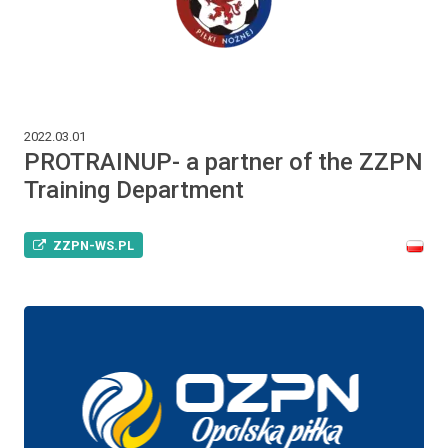
2022.03.01
PROTRAINUP- a partner of the ZZPN
Training Department
ZZPN-WS.PL