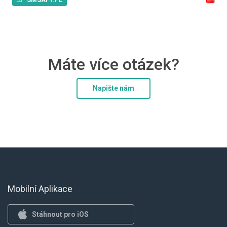
Máte více otázek?
Napište nám
Mobilní Aplikace
Stáhnout pro iOS