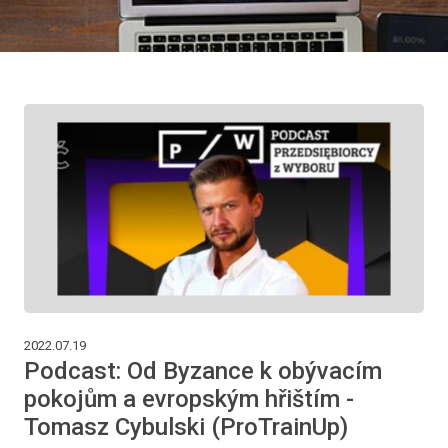
2022.07.19
Podcast: Od Byzance k obývacím
pokojům a evropským hřištím -
Tomasz Cybulski (ProTrainUp)