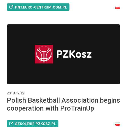
PNT.EURO-CENTRUM.COM.PL
2018.12.12
Polish Basketball Association begins
cooperation with ProTrainUp
SZKOLENIE.PZKOSZ.PL