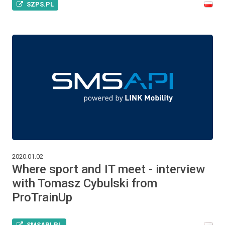
SZPS.PL
2020.01.02
Where sport and IT meet - interview
with Tomasz Cybulski from
ProTrainUp
SMSAPI.PL