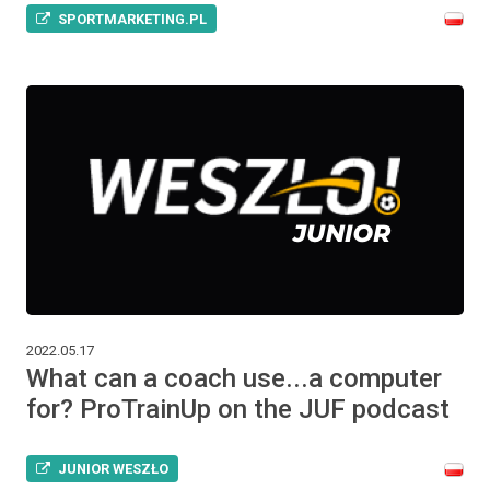
SPORTMARKETING.PL
2022.05.17
What can a coach use...a computer
for? ProTrainUp on the JUF podcast
JUNIOR WESZŁO