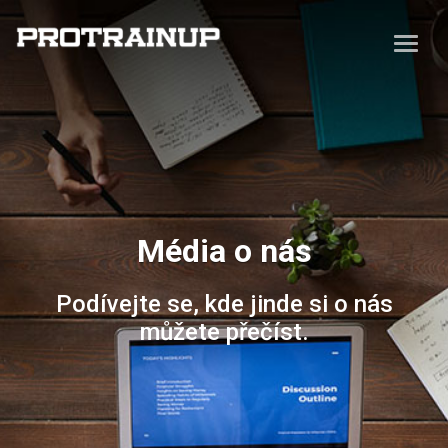
Média o nás
Podívejte se, kde jinde si o nás
můžete přečíst.