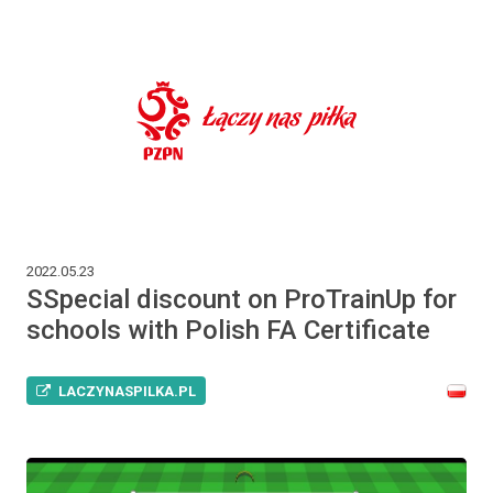
2022.05.23
SSpecial discount on ProTrainUp for
schools with Polish FA Certificate
LACZYNASPILKA.PL