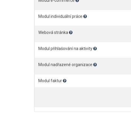
Modul e-commerce
Modul individuální práce
Webová stránka
Modul přihlašování na aktivity
Modul nadřazené organizace
Modul faktur