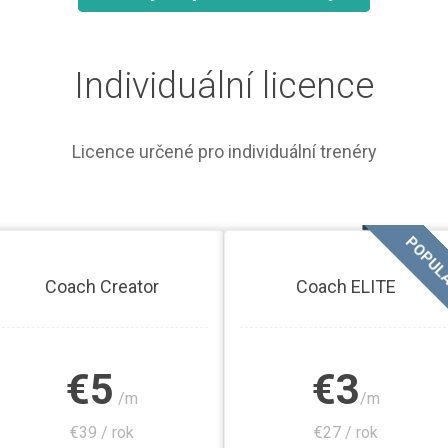
Individuální licence
Licence určené pro individuální trenéry
POPUL
Coach Creator
Coach ELITE
€5
€3
/m
/m
€39 / rok
€27 / rok