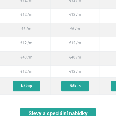
€12 /m
€12 /m
€12 /m
€12 /m
€6 /m
€6 /m
€12 /m
€12 /m
€40 /m
€40 /m
€12 /m
€12 /m
Nákup
Nákup
Slevy a speciální nabídky