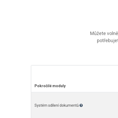
Můžete volně 
potřebujet
Pokročilé moduly
Systém sdílení dokumentů