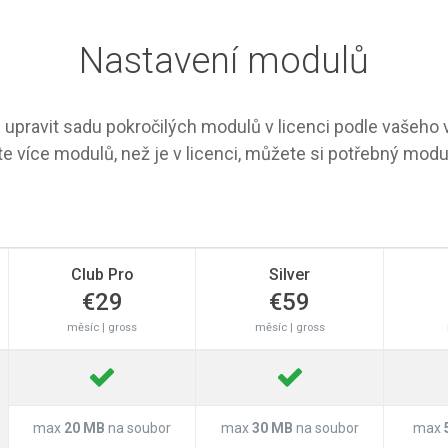
Nastavení modulů
upravit sadu pokročilých modulů v licenci podle vašeho
e více modulů, než je v licenci, můžete si potřebný modu
Club Pro
Silver
€29
€59
měsíc | gross
měsíc | gross
max
20 MB
na soubor
max
30 MB
na soubor
max