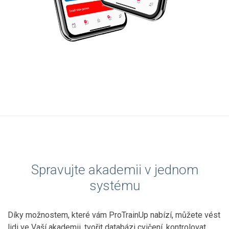
Spravujte akademii v jednom
systému
Díky možnostem, které vám ProTrainUp nabízí, můžete vést
lidi ve Vaší akademii, tvořit databázi cvičení, kontrolovat