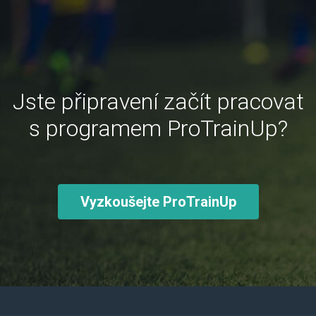
Jste připravení začít pracovat
s programem ProTrainUp?
Vyzkoušejte ProTrainUp