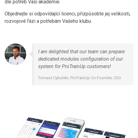
dle potřeb Vaší akademie.
Objednejte si odpovídající licenci, přizpůsobte jej velikosti,
rozvojové fázi a potřebám Vašeho klubu.
I am delighted that our team can prepare
dedicated modules configuration of our
system for ProTrainUp customers!
Tomasz Cybulski, ProTrainUp Co-Founder, CSO