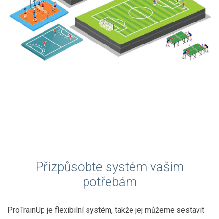
Přizpůsobte systém vašim
potřebám
ProTrainUp je flexibilní systém, takže jej můžeme sestavit