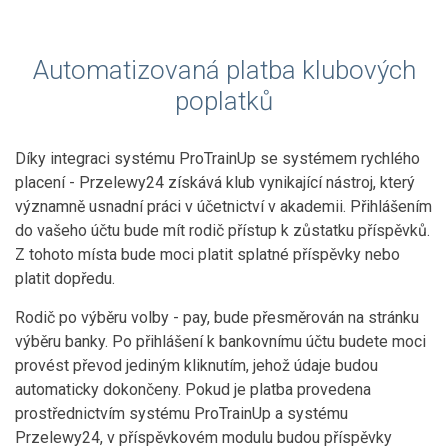
Automatizovaná platba klubových
poplatků
Díky integraci systému ProTrainUp se systémem rychlého
placení - Przelewy24 získává klub vynikající nástroj, který
významně usnadní práci v účetnictví v akademii. Přihlášením
do vašeho účtu bude mít rodič přístup k zůstatku příspěvků.
Z tohoto místa bude moci platit splatné příspěvky nebo
platit dopředu.
Rodič po výběru volby - pay, bude přesměrován na stránku
výběru banky. Po přihlášení k bankovnímu účtu budete moci
provést převod jediným kliknutím, jehož údaje budou
automaticky dokončeny. Pokud je platba provedena
prostřednictvím systému ProTrainUp a systému
Przelewy24, v příspěvkovém modulu budou příspěvky