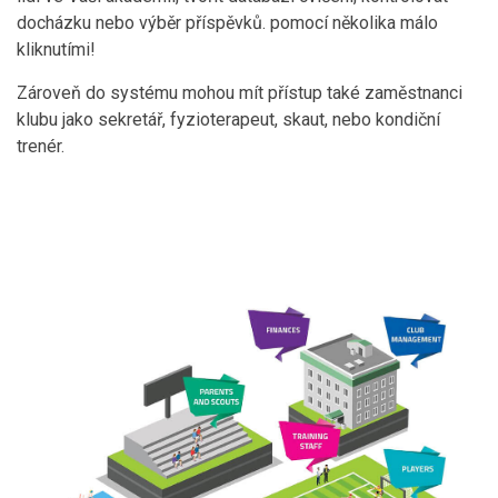
docházku nebo výběr příspěvků. pomocí několika málo
kliknutími!
Zároveň do systému mohou mít přístup také zaměstnanci
klubu jako sekretář, fyzioterapeut, skaut, nebo kondiční
trenér.