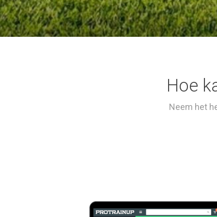
Hoe ka
Neem het hef