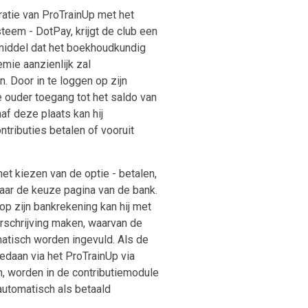
ratie van ProTrainUp met het
teem - DotPay, krijgt de club een
middel dat het boekhoudkundig
mie aanzienlijk zal
. Door in te loggen op zijn
 ouder toegang tot het saldo van
naf deze plaats kan hij
ontributies betalen of vooruit
et kiezen van de optie - betalen,
ar de keuze pagina van de bank.
op zijn bankrekening kan hij met
erschrijving maken, waarvan de
tisch worden ingevuld. Als de
edaan via het ProTrainUp via
 worden in de contributiemodule
automatisch als betaald