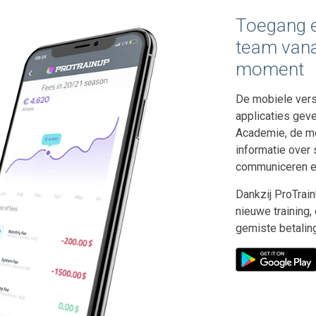
Toegang e
team vana
moment
De mobiele vers
applicaties geve
Academie, de mo
informatie over 
communiceren en
Dankzij ProTrain
nieuwe training,
gemiste betaling