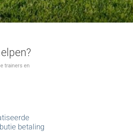
helpen?
e trainers en
tiseerde
butie betaling