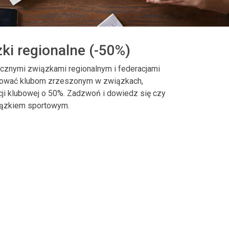
zki regionalne (-50%)
icznymi związkami regionalnym i federacjami
ować klubom zrzeszonym w związkach,
cji klubowej o 50%. Zadzwoń i dowiedz się czy
ązkiem sportowym.