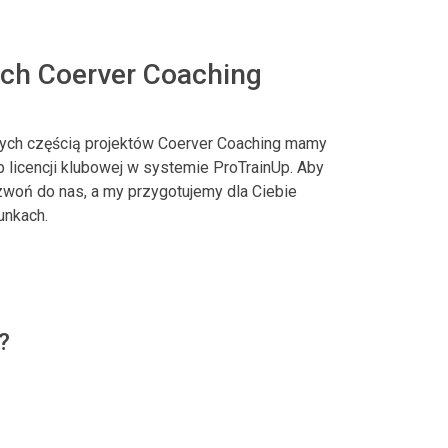
ach Coerver Coaching
ych częścią projektów Coerver Coaching mamy
 licencji klubowej w systemie ProTrainUp. Aby
zwoń do nas, a my przygotujemy dla Ciebie
unkach.
?