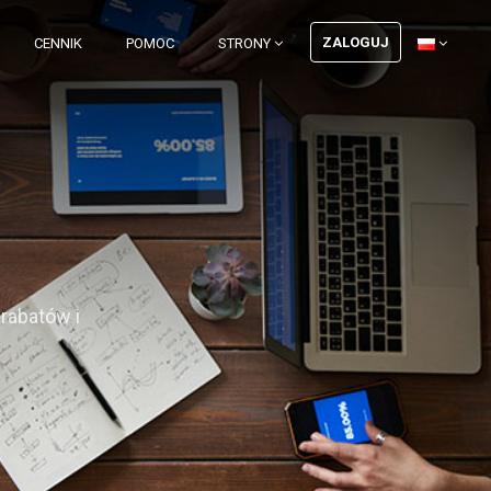
ZALOGUJ
CENNIK
POMOC
STRONY
rabatów i