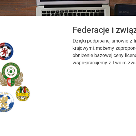
Federacje i zwią
Dzięki podpisanej umowie z l
krajowymi, możemy zapropon
obniżenie bazowej ceny licen
współpracujemy z Twoim zwi