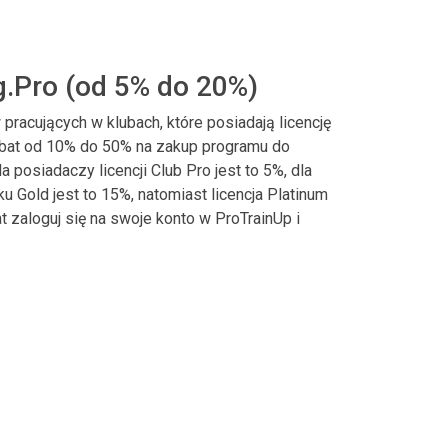
g.Pro (od 5% do 20%)
racujących w klubach, które posiadają licencję
abat od 10% do 50% na zakup programu do
a posiadaczy licencji Club Pro jest to 5%, dla
ku Gold jest to 15%, natomiast licencja Platinum
t zaloguj się na swoje konto w ProTrainUp i