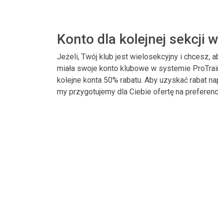
Konto dla kolejnej sekcji 
Jeżeli, Twój klub jest wielosekcyjny i chcesz, a
miała swoje konto klubowe w systemie ProTrain
kolejne konta 50% rabatu. Aby uzyskać rabat n
my przygotujemy dla Ciebie ofertę na preferen