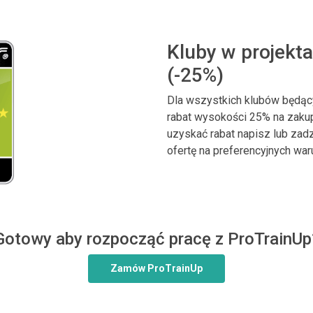
Kluby w projekt
(-25%)
Dla wszystkich klubów będąc
rabat wysokości 25% na zakup
uzyskać rabat napisz lub zad
ofertę na preferencyjnych war
Gotowy aby rozpocząć pracę z ProTrainUp
Zamów ProTrainUp