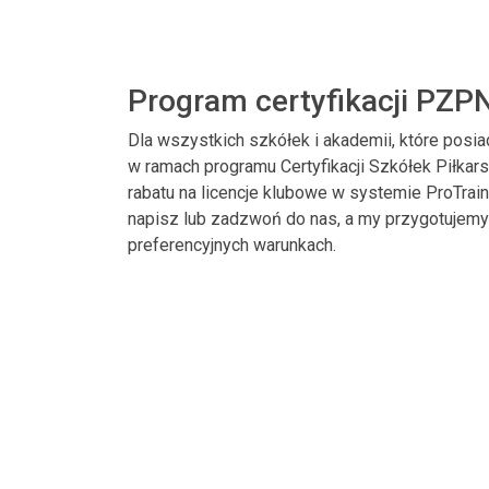
Program certyfikacji PZP
Dla wszystkich szkółek i akademii, które posi
w ramach programu Certyfikacji Szkółek Piłka
rabatu na licencje klubowe w systemie ProTrai
napisz lub zadzwoń do nas, a my przygotujemy 
preferencyjnych warunkach.