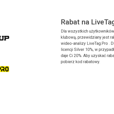
Rabat na LiveTa
Dla wszystkich użytkowników p
klubową, przewidziany jest r
wideo-analizy LiveTag.Pro . Dl
licencji Silver 10%, w przypad
daje Ci 20%. Aby uzyskać raba
pobierz kod rabatowy.