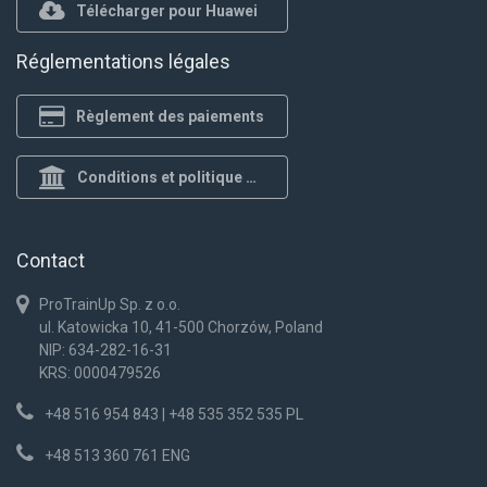
Télécharger pour Huawei
Réglementations légales
Règlement des paiements
Conditions et politique de confidentialité
Contact
ProTrainUp Sp. z o.o.
ul. Katowicka 10, 41-500 Chorzów, Poland
NIP: 634-282-16-31
KRS: 0000479526
+48 516 954 843 | +48 535 352 535 PL
+48 513 360 761 ENG