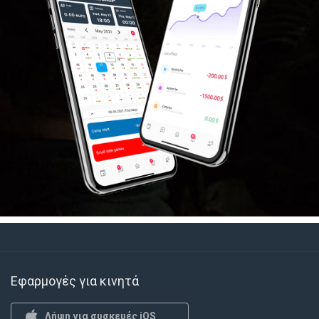
Εφαρμογές για κινητά
Λήψη για συσκευές iOS